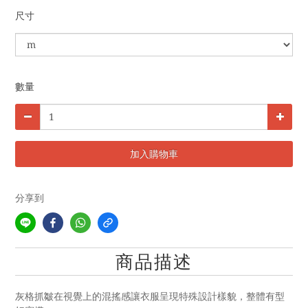
尺寸
數量
加入購物車
分享到
商品描述
灰格抓皺在視覺上的混搖感讓衣服呈現特殊設計樣貌，整體有型